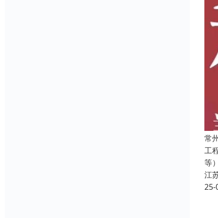
常
工
等
江
25-