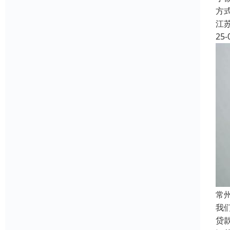
方
江
25-
常
我
贷