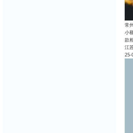
常
小
款
江
25-