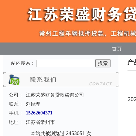
首页
产
站内搜索：
公司：
江苏荣盛财务贷款咨询公司
20
联系：
刘经理
手机：
15262604371
地址：
江苏省常州市
本站共被浏览过 2453051 次