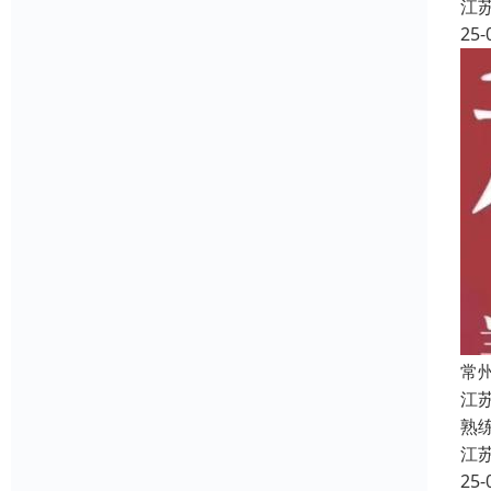
江
25-
常
江
熟
江
25-