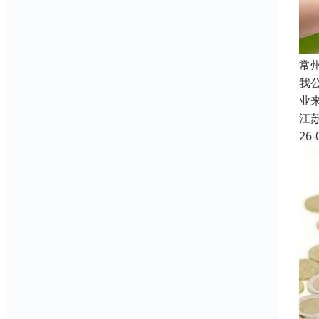
常
我
业
江
26-