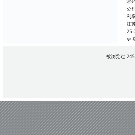
常
公
利
江
25-
更
被浏览过 24