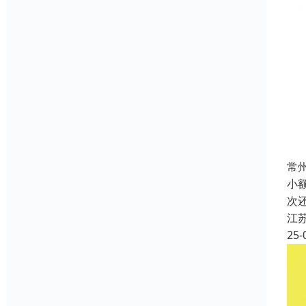
常
小
次
江
25-