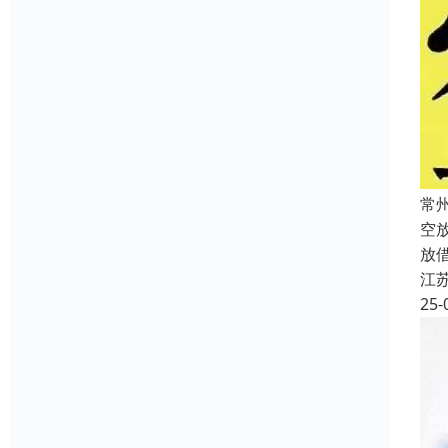
常
空
放
江
25-