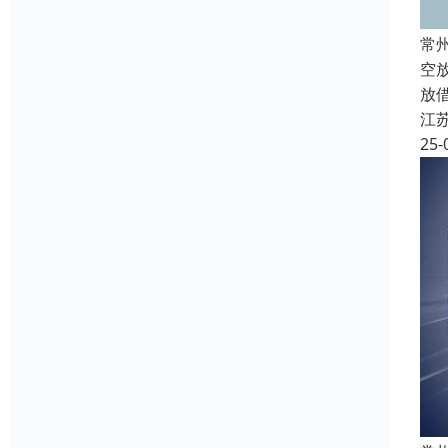
常
空
放
江
25-