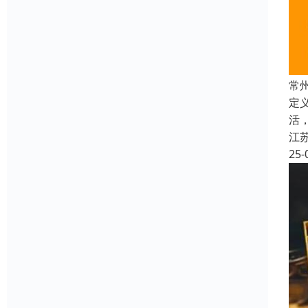
常
定
活
江
25-