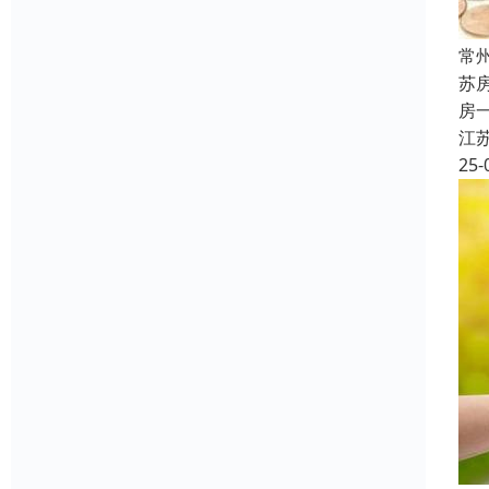
常
苏
房
江
25-