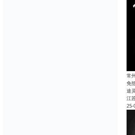
常
免
途
江
25-