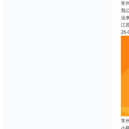
常
我
业
江
26-
常
小