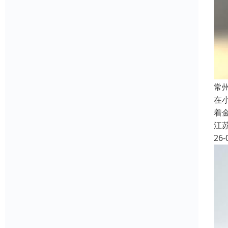
常
在
着
江
26-