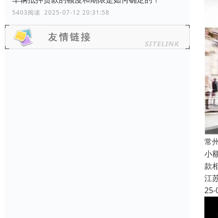
5403阅读 2025-07-12 20:31:58
常
小
款
江
25-