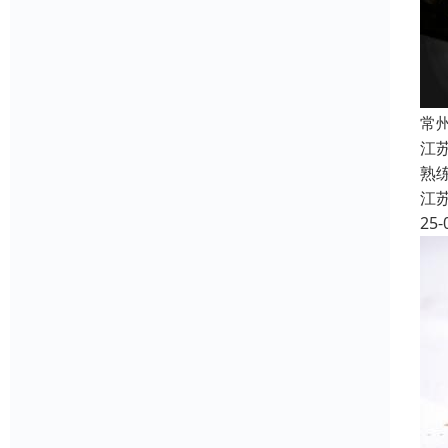
常
江
熟
江
25-