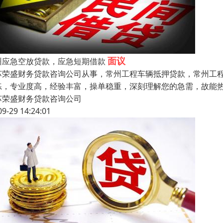
面议
州应急空放贷款，应急短期借款
苏荣盛财务贷款咨询公司从事，常州工程车辆抵押贷款，常州工程
练，专业度高，经验丰富，操单稳重，深刻理解您的急需，故能
苏荣盛财务贷款咨询公司
09-29 14:24:01