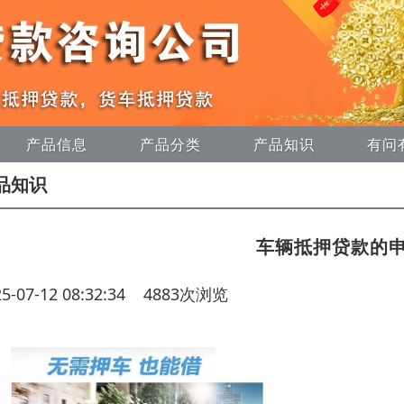
产品信息
产品分类
产品知识
有问
品知识
车辆抵押贷款的
25-07-12 08:32:34 4883次浏览