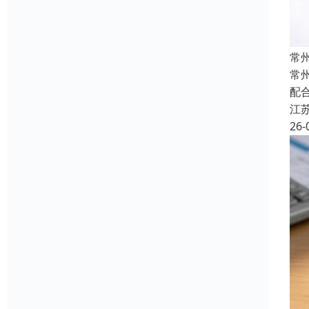
常
常
配
江
26-