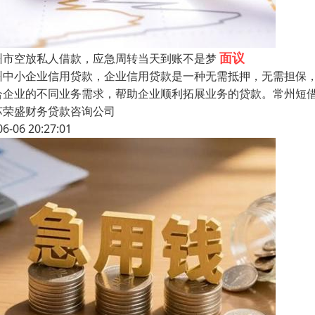
面议
州市空放私人借款，应急周转当天到账不是梦
州中小企业信用贷款，企业信用贷款是一种无需抵押，无需担保
合企业的不同业务需求，帮助企业顺利拓展业务的贷款。常州短
苏荣盛财务贷款咨询公司
06-06 20:27:01