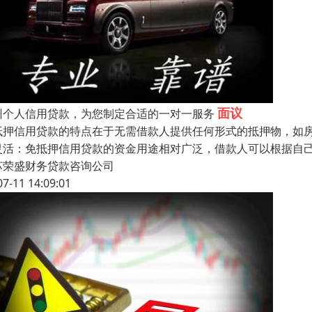
面议
州个人信用贷款，为您制定合适的一对一服务
抵押信用贷款的特点在于无需借款人提供任何形式的抵押物，如房
灵活：免抵押信用贷款的资金用途相对广泛，借款人可以根据自
苏荣盛财务贷款咨询公司
07-11 14:09:01