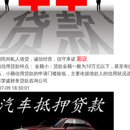
面议
州民间私人借贷，诚信经营，信守承诺
额信用贷款特点： 金额小：贷款金额一般为10万元以下，甚至有的
品，小额信用贷款的申请门槛较低，主要依据借款人的信用状况进
苏荣盛财务贷款咨询公司
07-09 18:30:01