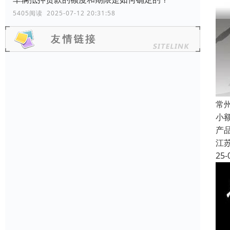
5405阅读 2025-07-12 20:31:58
常
小
产
江
25-