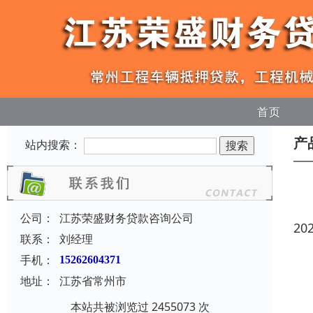
首页
产
站内搜索：
公司：
江苏荣盛财务贷款咨询公司
20
联系：
刘经理
手机：
15262604371
地址：
江苏省常州市
本站共被浏览过 2455073 次