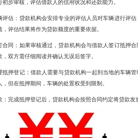
行初步审核，评估借款人的信用状况和还款能力。
辆评估：贷款机构会安排专业的评估人员对车辆进行评估
值，评估结果将作为贷款额度的重要依据。
订合同：如果审核通过，贷款机构会与借款人签订抵押合
款，双方需仔细阅读并确认无误后签字。
理抵押登记：借款人需要与贷款机构一起到当地的车辆管
人，但在抵押期间，车辆的处置权受到限制。
款：完成抵押登记后，贷款机构会按照合同约定将贷款发