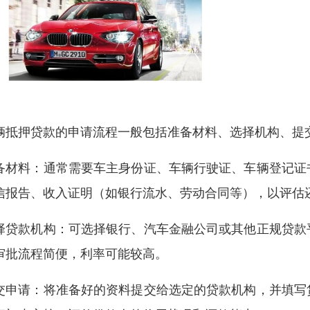
辆抵押贷款的申请流程一般包括准备材料、选择机构、提
备材料：通常需要车主身份证、车辆行驶证、车辆登记证
信报告、收入证明（如银行流水、劳动合同等），以评估
择贷款机构：可选择银行、汽车金融公司或其他正规贷款
审批流程简便，利率可能较高。
交申请：将准备好的资料提交给选定的贷款机构，并填写