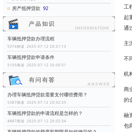
工
房产抵押贷款
92
起
通
车辆抵押贷款办理流程
主
5374阅读 2025-07-12 20:31:13
车辆抵押贷款申请条件
不
5105阅读 2025-07-12 20:30:51
机
商
办理车辆抵押贷款需要支付哪些费用？
的
5387阅读 2025-07-12 20:32:55
车辆抵押贷款的申请流程是怎样的？
融
4887阅读 2025-07-12 20:32:34
包
车辆抵押贷款的额度和期限是如何确定的？