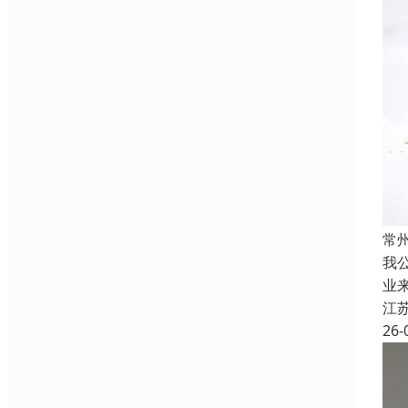
常
我
业
江
26-