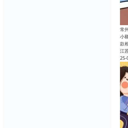
常
小
款
江
25-