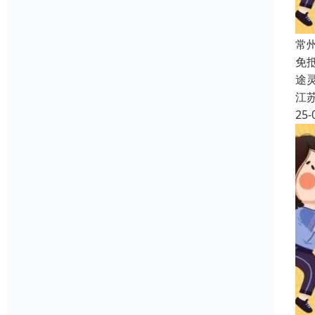
常
免
途
江
25-