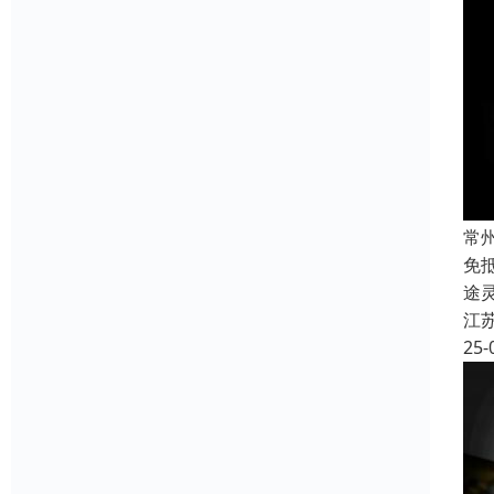
常
免
途
江
25-