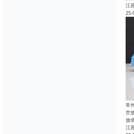
江
25-
常
空
放
江