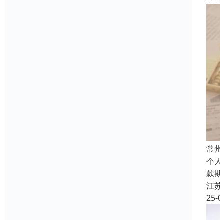
常
个
款
江
25-