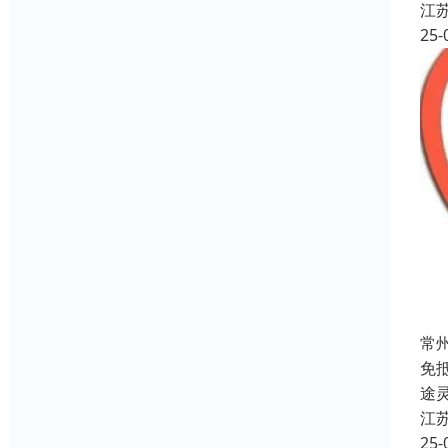
江
25-
常
免
途
江
25-