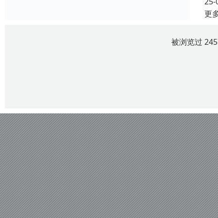
25-
更
被浏览过 24