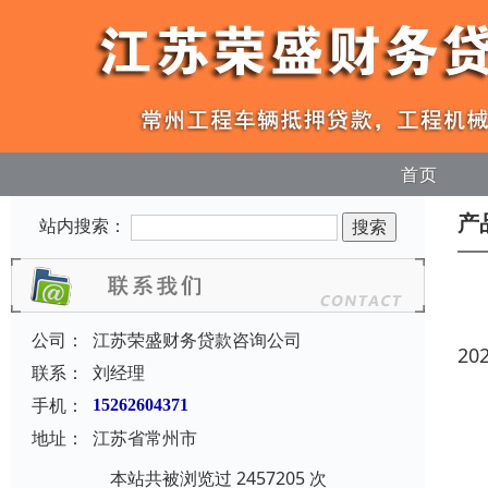
首页
产
站内搜索：
公司：
江苏荣盛财务贷款咨询公司
20
联系：
刘经理
手机：
15262604371
地址：
江苏省常州市
本站共被浏览过 2457205 次