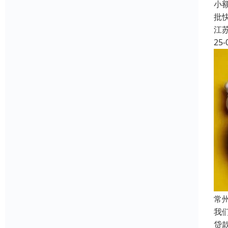
小
批
江
25-
常
我
贷