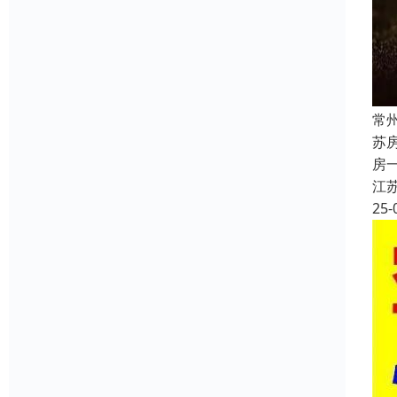
常
苏
房
江
25-