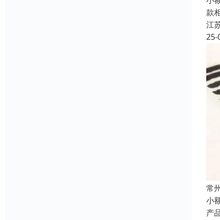
小
款
江
25-
常
小
产