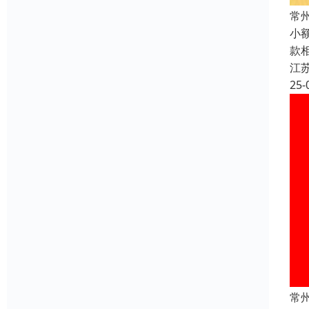
常
小
款
江
25-
常