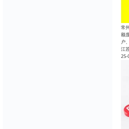
常
额
户
江
25-