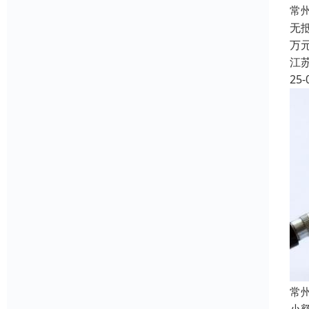
常
无
万
江
25-
常