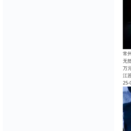
常
无
万
江
25-