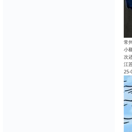
常
小
次
江
25-