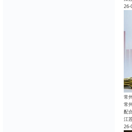
26-
常
常
配
江
26-