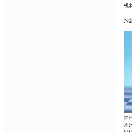
机
放
常
常