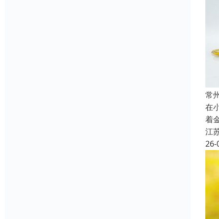
常
在
着
江
26-