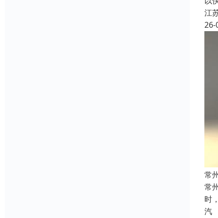
以
江
26-
常
常
时
汽