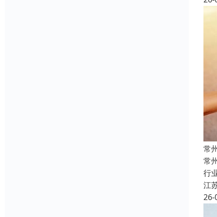
常
常
行
江
26-