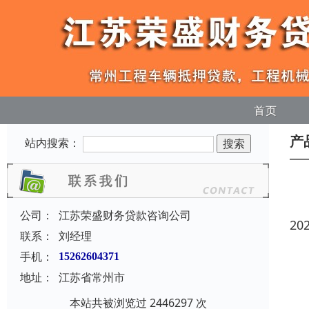
首页
产
站内搜索：
公司：
江苏荣盛财务贷款咨询公司
20
联系：
刘经理
手机：
15262604371
地址：
江苏省常州市
本站共被浏览过 2446297 次