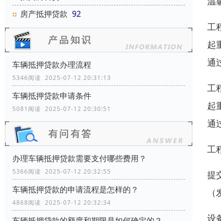
温
房产抵押贷款
92
工
起
通
车辆抵押贷款办理流程
5346阅读 2025-07-12 20:31:13
工
车辆抵押贷款申请条件
起
5081阅读 2025-07-12 20:30:51
通
工
办理车辆抵押贷款需要支付哪些费用？
5366阅读 2025-07-12 20:32:55
提
车辆抵押贷款的申请流程是怎样的？
（
4868阅读 2025-07-12 20:32:34
设
车辆抵押贷款的额度和期限是如何确定的？