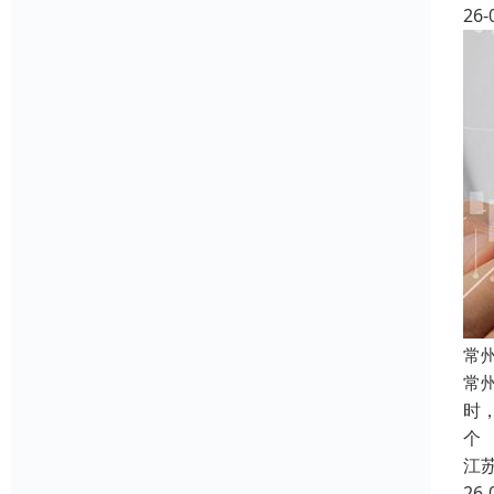
26-
常
常
时
个
江
26-