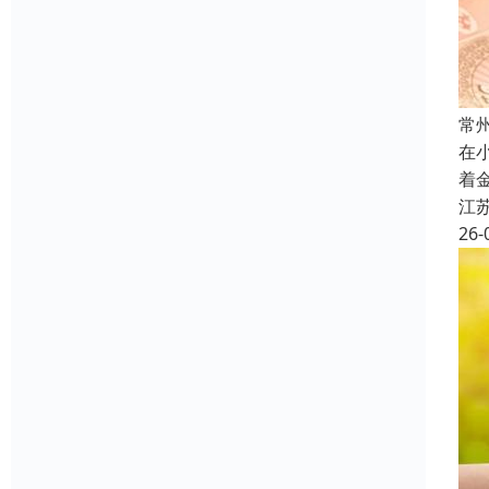
常
在
着
江
26-