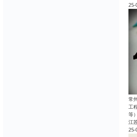
25-
常
工
等
江
25-