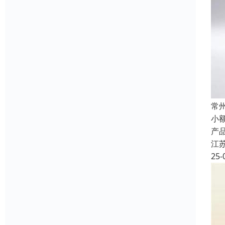
常
小
产
江
25-