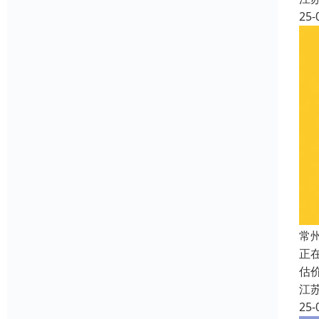
25-
常
正
估
江
25-