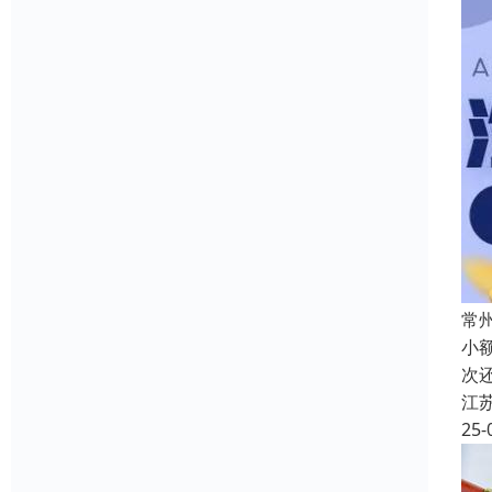
常
小
次
江
25-