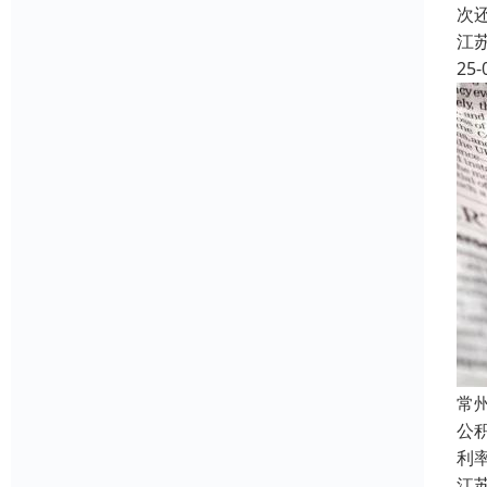
次
江
25-
常
公
利
江