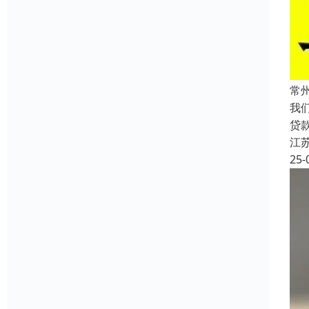
常
我
贷
江
25-