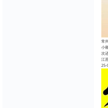
常
小
次
江
25-