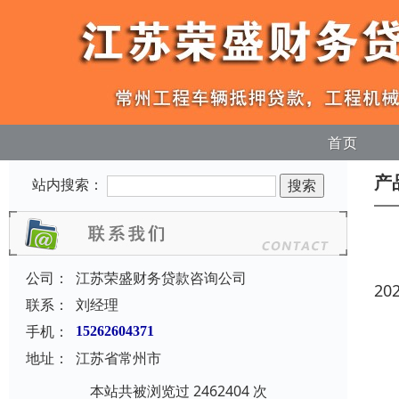
首页
产
站内搜索：
公司：
江苏荣盛财务贷款咨询公司
20
联系：
刘经理
手机：
15262604371
地址：
江苏省常州市
本站共被浏览过 2462404 次