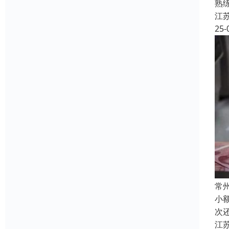
熟
江
25-
常
小
次
江