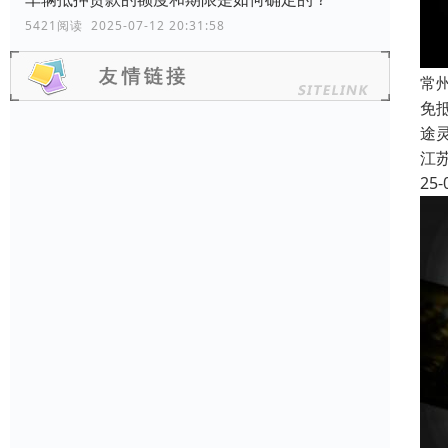
5421阅读 2025-07-12 20:31:58
常
免
途
江
25-