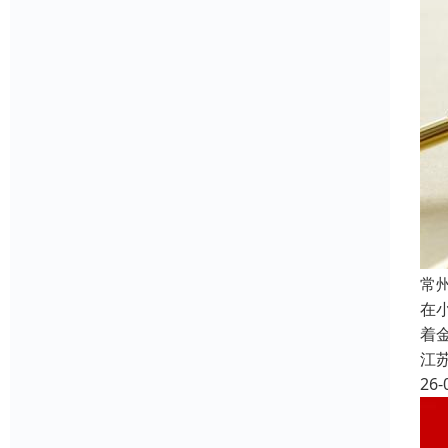
常
在
着
江
26-