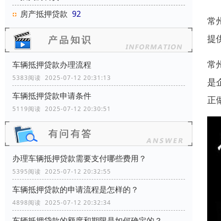
房产抵押贷款
92
常
提
常
车辆抵押贷款办理流程
5383阅读 2025-07-12 20:31:13
是
车辆抵押贷款申请条件
正
5119阅读 2025-07-12 20:30:51
办理车辆抵押贷款需要支付哪些费用？
5395阅读 2025-07-12 20:32:55
车辆抵押贷款的申请流程是怎样的？
4898阅读 2025-07-12 20:32:34
车辆抵押贷款的额度和期限是如何确定的？