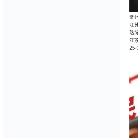
常
江
熟
江
25-