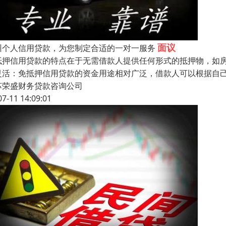
面议
州个人信用贷款，为您制定合适的一对一服务
抵押信用贷款的特点在于无需借款人提供任何形式的抵押物，如房
灵活：免抵押信用贷款的资金用途相对广泛，借款人可以根据自
苏荣盛财务贷款咨询公司
07-11 14:09:01