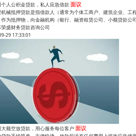
面议
州个人公积金贷款，私人应急借款
程机械抵押贷款是指借款人（通常为个体工商户、建筑企业、工
）作为抵押物，向金融机构（银行、融资租赁公司、小额贷款公
苏荣盛财务贷款咨询公司
09-29 17:33:01
面议
州大额空放贷款，用心服务每位客户