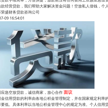
放贷款手续简单，方便快捷，放款前没有任何费用上班族应急借
借款经营贷款，我们帮助大家解决资金问题！空放私人借钱，个
苏荣盛财务贷款咨询公司
07-09 16:54:01
面议
州应急空放贷款，诚信商家，放心合作
积金信用贷款的利率由各地公积金管理制定，并在国家规定利率
率要低。具体利率以当地公积金管理中心的规定为准。个人信用