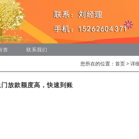
有答
联系我们
您所在的位置：
首页
> 详
上门放款额度高，快速到账