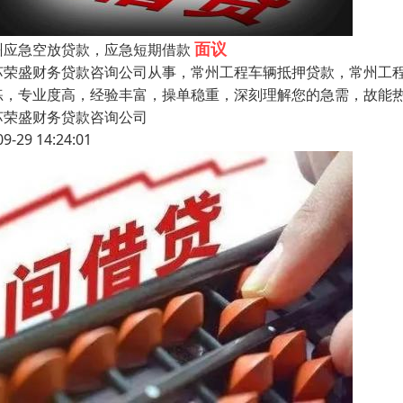
面议
州应急空放贷款，应急短期借款
苏荣盛财务贷款咨询公司从事，常州工程车辆抵押贷款，常州工程
练，专业度高，经验丰富，操单稳重，深刻理解您的急需，故能
苏荣盛财务贷款咨询公司
09-29 14:24:01