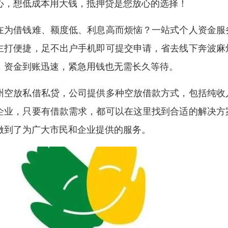
心，想低成本用大钱，抵押贷是您放心的选择！
在为借钱难、额度低、利息高而烦恼？一站式个人资金服
主打便捷，足不出户手机即可提交申请，省去线下奔波麻
，资金到账迅速，紧急用钱也无需长久等待。
州空放私借私贷，公司提供多种空放借款方式，包括纯收
企业，只要有借款需求，都可以在这里找到合适的解决方
做到了为广大市民和企业提供的服务。