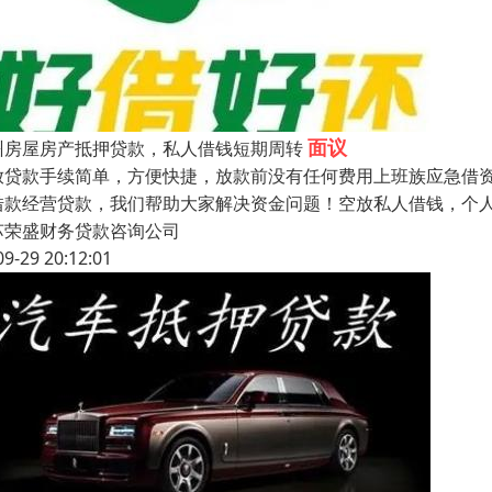
面议
州房屋房产抵押贷款，私人借钱短期周转
放贷款手续简单，方便快捷，放款前没有任何费用上班族应急借
借款经营贷款，我们帮助大家解决资金问题！空放私人借钱，个
苏荣盛财务贷款咨询公司
09-29 20:12:01