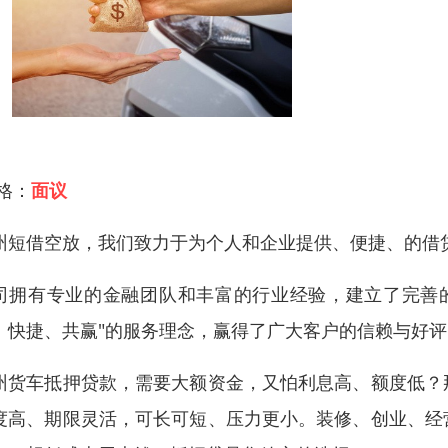
 格：
面议
州短借空放，我们致力于为个人和企业提供、便捷、的借
司拥有专业的金融团队和丰富的行业经验，建立了完善
、快捷、共赢"的服务理念，赢得了广大客户的信赖与好评
州货车抵押贷款，需要大额资金，又怕利息高、额度低？
度高、期限灵活，可长可短、压力更小。装修、创业、经