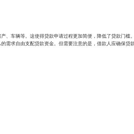
产、车辆等。这使得贷款申请过程更加简便，降低了贷款门槛。
己的需求自由支配贷款资金。但需要注意的是，借款人应确保贷