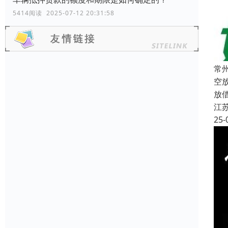
5414阅读 2025-07-12 20:31:58
常
空
放
江
25-