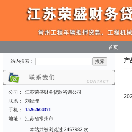
首页
产
站内搜索：
公司：
江苏荣盛财务贷款咨询公司
20
联系：
刘经理
手机：
15262604371
地址：
江苏省常州市
本站共被浏览过 2457982 次