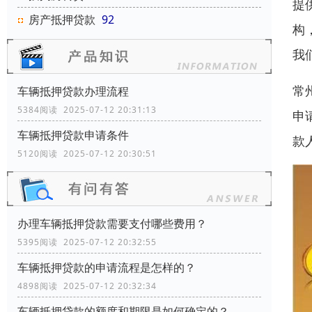
提
房产抵押贷款
92
构
我
常
车辆抵押贷款办理流程
5384阅读 2025-07-12 20:31:13
申
车辆抵押贷款申请条件
款
5120阅读 2025-07-12 20:30:51
办理车辆抵押贷款需要支付哪些费用？
5395阅读 2025-07-12 20:32:55
车辆抵押贷款的申请流程是怎样的？
4898阅读 2025-07-12 20:32:34
车辆抵押贷款的额度和期限是如何确定的？