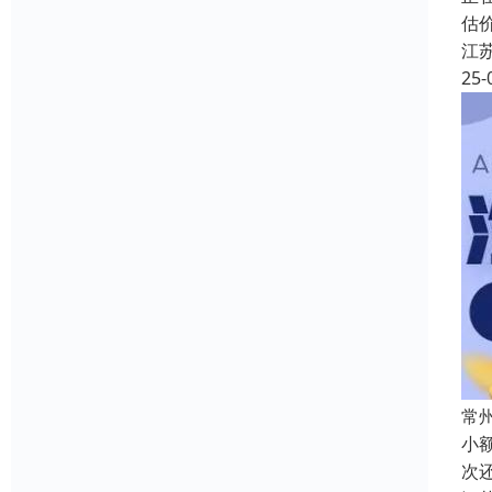
估
江
25-
常
小
次