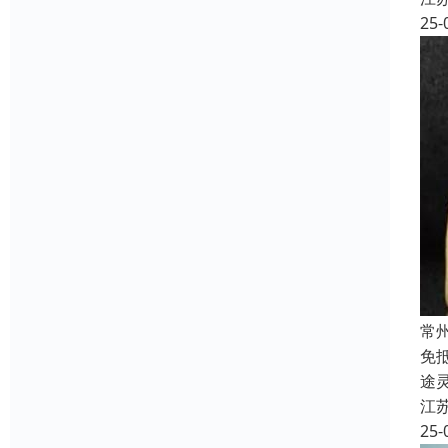
25-
常
免
途
江
25-