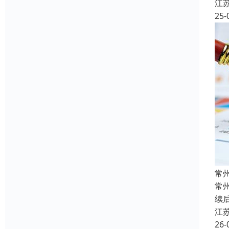
江
25-
常
常
续
江
26-