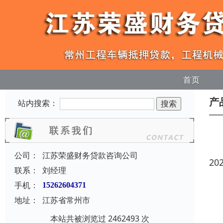
首页
产
站内搜索：
公司：
江苏荣盛财务贷款咨询公司
20
联系：
刘经理
手机：
15262604371
地址：
江苏省常州市
本站共被浏览过 2462493 次