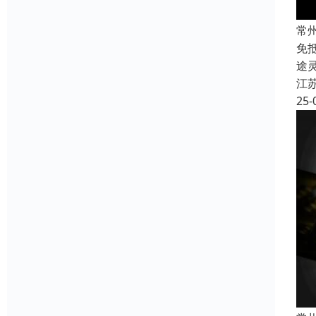
常
免
途
江
25-