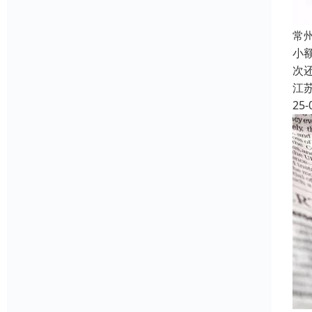
常
小
次
江
25-