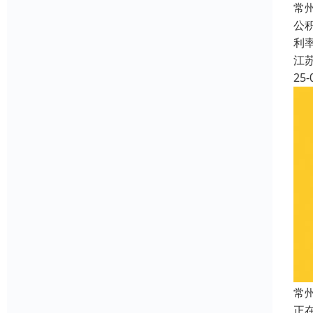
常
公
利
江
25-
常
正