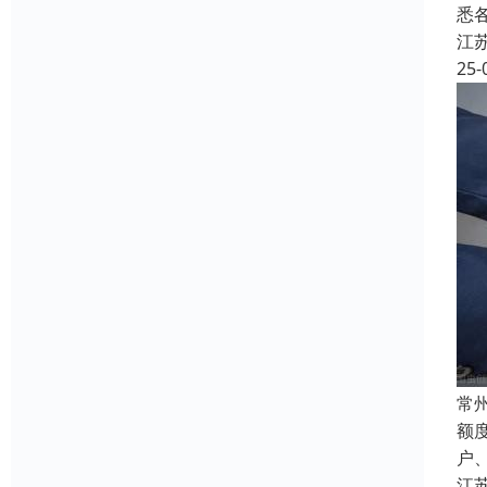
悉
江
25-
常
额
户
江