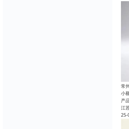
常
小
产
江
25-