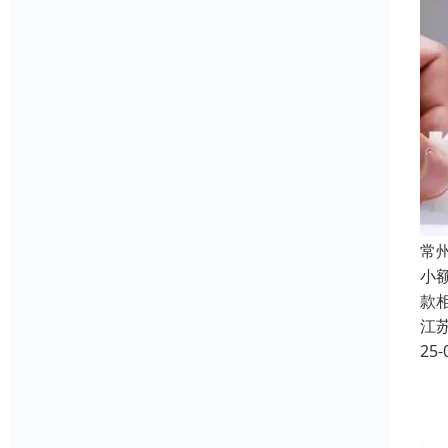
常
小
款
江
25-