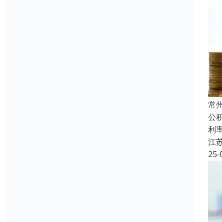
常
公
利
江
25-