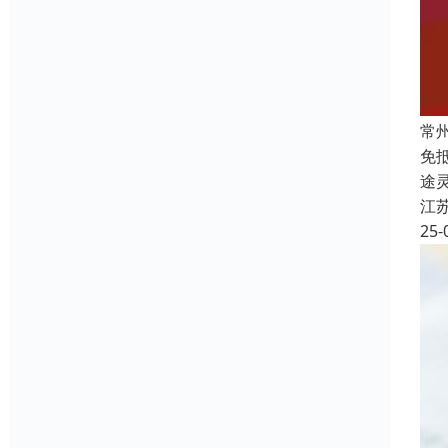
常
免
途
江
25-