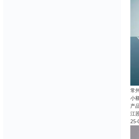
常
小
产
江
25-