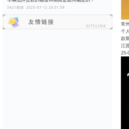
5421阅读 2025-07-12 20:31:58
常
个
款
江
25-