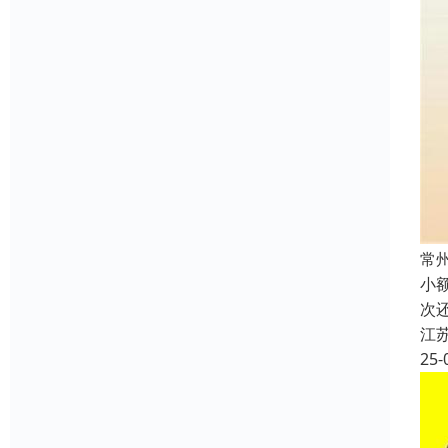
常
小
次
江
25-