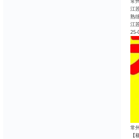
常
江
熟
江
25-
常
【额